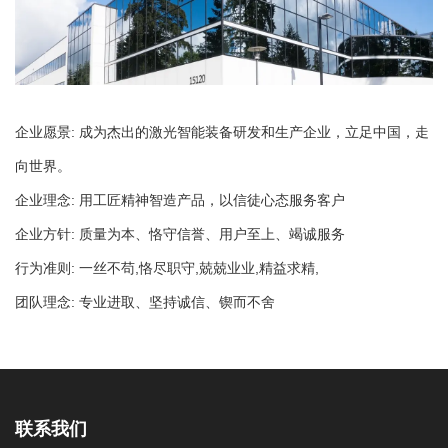
企业愿景: 成为杰出的激光智能装备研发和生产企业，立足中国，走
向世界。
企业理念: 用工匠精神智造产品，以信徒心态服务客户
企业方针: 质量为本、恪守信誉、用户至上、竭诚服务
行为准则: 一丝不苟,恪尽职守,兢兢业业,精益求精,
团队理念: 专业进取、坚持诚信、锲而不舍
联系我们