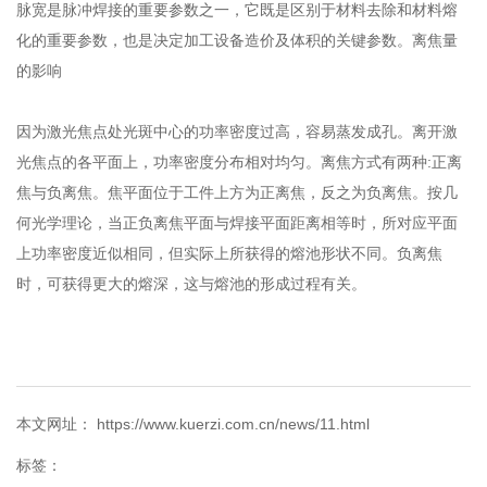
脉宽是脉冲焊接的重要参数之一，它既是区别于材料去除和材料熔
化的重要参数，也是决定加工设备造价及体积的关键参数。离焦量
的影响
因为激光焦点处光斑中心的功率密度过高，容易蒸发成孔。离开激
光焦点的各平面上，功率密度分布相对均匀。离焦方式有两种:正离
焦与负离焦。焦平面位于工件上方为正离焦，反之为负离焦。按几
何光学理论，当正负离焦平面与焊接平面距离相等时，所对应平面
上功率密度近似相同，但实际上所获得的熔池形状不同。负离焦
时，可获得更大的熔深，这与熔池的形成过程有关。
本文网址： https://www.kuerzi.com.cn/news/11.html
标签：